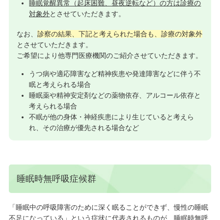
睡眠覚醒異常（起床困難、昼夜逆転など）の方は診療の
対象外
とさせていただきます。
なお、
診察の結果、下記と考えられた場合も、診療の対象外
とさせていただきます。
ご希望により他専門医療機関のご紹介させていただきます。
うつ病や適応障害など精神疾患や発達障害などに伴う不
眠と考えられる場合
睡眠薬や精神安定剤などの薬物依存、アルコール依存と
考えられる場合
不眠が他の身体・神経疾患により生じていると考えら
れ、その治療が優先される場合など
睡眠時無呼吸症候群
「睡眠中の呼吸障害のために深く眠ることができず、慢性の睡眠
不足になっている」という症状に代表されるものが、睡眠時無呼