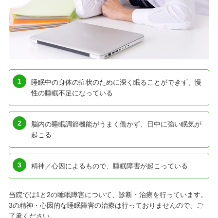
睡眠中の身体の症状のために深く眠ることができず、慢
性の睡眠不足になっている
脳内の睡眠調節機能がうまく働かず、日中に強い眠気が
起こる
精神／心因によるもので、睡眠障害が起こっている
当院では1と2の睡眠障害について、診断・治療を行っています。
3の精神・心因的な睡眠障害の治療は行っておりませんので、ご
了承ください。