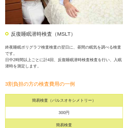
反復睡眠潜時検査（MSLT）
終夜睡眠ポリグラフ検査検査の翌日に、昼間の眠気を調べる検査
です。
日中2時間以上ごとに計4回、反復睡眠潜時検査検査を行い、入眠
潜時を測定します。
3割負担の方の検査費用の一例
簡易検査（パルスオキシメトリー）
300円
簡易検査