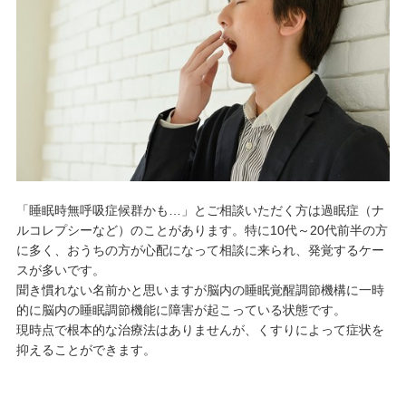
「睡眠時無呼吸症候群かも…」とご相談いただく方は過眠症（ナ
ルコレプシーなど）のことがあります。特に10代～20代前半の方
に多く、おうちの方が心配になって相談に来られ、発覚するケー
スが多いです。
聞き慣れない名前かと思いますが脳内の睡眠覚醒調節機構に一時
的に脳内の睡眠調節機能に障害が起こっている状態です。
現時点で根本的な治療法はありませんが、くすりによって症状を
抑えることができます。