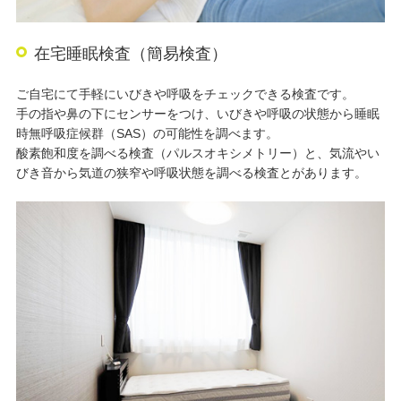
在宅睡眠検査（簡易検査）
ご自宅にて手軽にいびきや呼吸をチェックできる検査です。
手の指や鼻の下にセンサーをつけ、いびきや呼吸の状態から睡眠
時無呼吸症候群（SAS）の可能性を調べます。
酸素飽和度を調べる検査（パルスオキシメトリー）と、気流やい
びき音から気道の狭窄や呼吸状態を調べる検査とがあります。